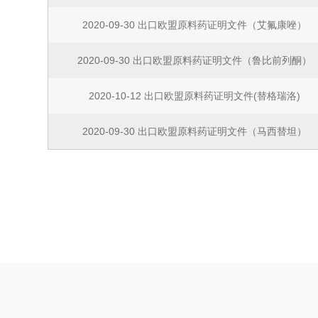
2020-09-30 出口欧盟原料药证明文件（艾氟康唑）
2020-09-30 出口欧盟原料药证明文件（鲁比前列酮）
2020-10-12 出口欧盟原料药证明文件(替格瑞洛)
2020-09-30 出口欧盟原料药证明文件（马西替坦）