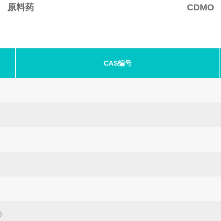
原料药
CDMO
CAS编号
物）