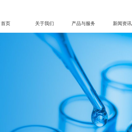
首页
关于我们
产品与服务
新闻资讯
公司概况
产品中心
公司动态
实时行情
热门职位
研发与开发
发展历程
行业资讯
信息披露
校园招聘
企业文化
赛事资讯
薪酬福利
生产质量
环保健康安全
企业责任