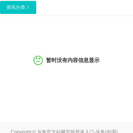
资讯分类

暂时没有内容信息显示
Copyright © 乐鱼官方站网页版登录入口-乐鱼(中国)