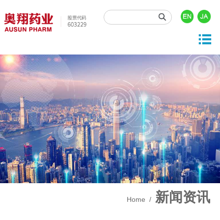





产品与服务
投资者关系
关于我们
新闻资讯
人力资源

司概况
品中心
司动态
时行情
门职位
展历程
发与开发
业资讯
息披露
园招聘
业文化
药健康
酬福利
产质量
保健康安全
新闻资讯
Home
/
业责任