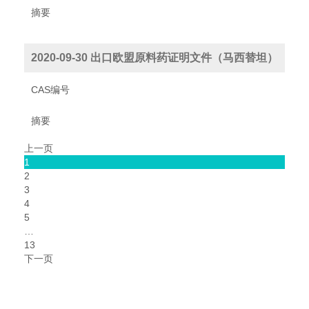
摘要
2020-09-30 出口欧盟原料药证明文件（马西替坦）
CAS编号
摘要
上一页
1
2
3
4
5
…
13
下一页