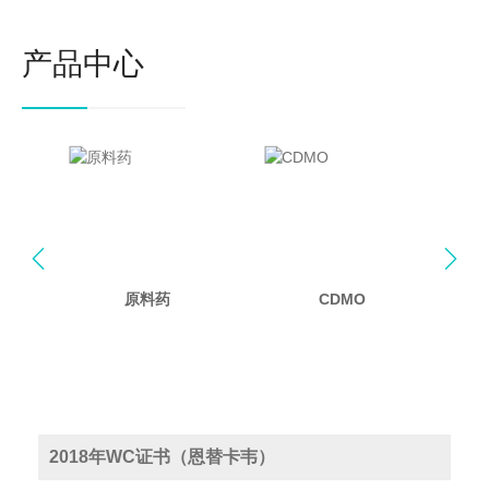
产品中心


原料药
CDMO
2018年WC证书（恩替卡韦）