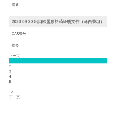
摘要
2020-09-30 出口欧盟原料药证明文件（马西替坦）
CAS编号
摘要
上一页
1
2
3
4
5
…
13
下一页