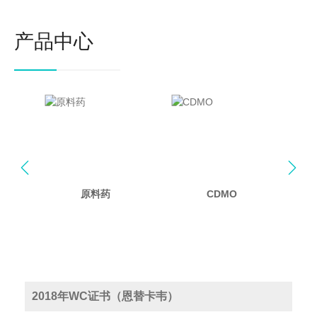
产品中心


原料药
CDMO
2018年WC证书（恩替卡韦）