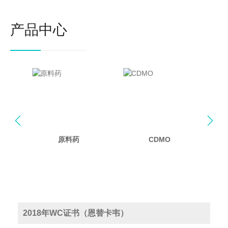
产品中心


原料药
CDMO
2018年WC证书（恩替卡韦）