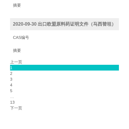
摘要
2020-09-30 出口欧盟原料药证明文件（马西替坦）
CAS编号
摘要
上一页
1
2
3
4
5
…
13
下一页