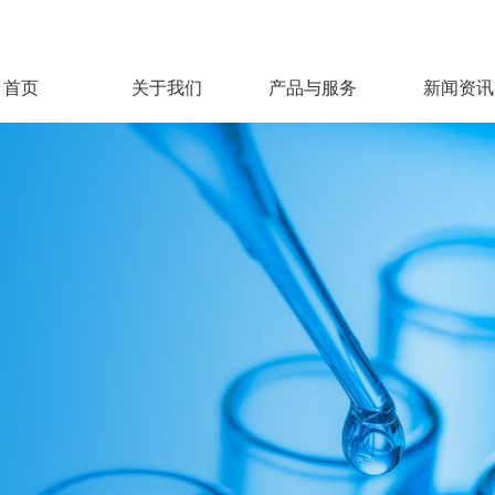
首页
关于我们
产品与服务
新闻资讯
公司概况
产品中心
公司动态
实时行情
热门职位
研发与开发
发展历程
行业资讯
信息披露
校园招聘
企业文化
赛事资讯
薪酬福利
生产质量
环保健康安全
企业责任