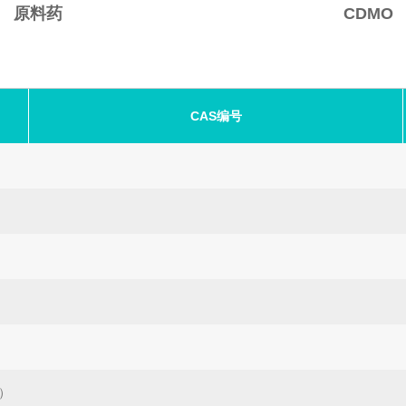
原料药
CDMO
CAS编号
物）