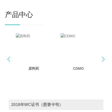
产品中心


原料药
CDMO
2018年WC证书（恩替卡韦）