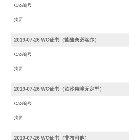
CAS编号
摘要
2019-07-26 WC证书（盐酸奈必洛尔）
CAS编号
摘要
2019-07-26 WC证书（泊沙康唑无定型）
CAS编号
摘要
2019-07-26 WC证书（非布司他）