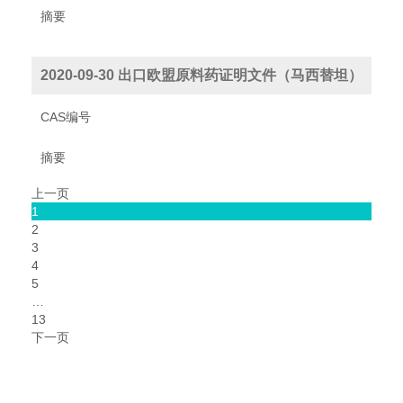
摘要
2020-09-30 出口欧盟原料药证明文件（马西替坦）
CAS编号
摘要
上一页
1
2
3
4
5
…
13
下一页