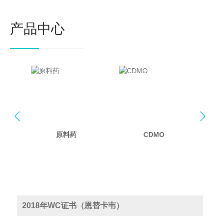
产品中心


原料药
CDMO
2018年WC证书（恩替卡韦）