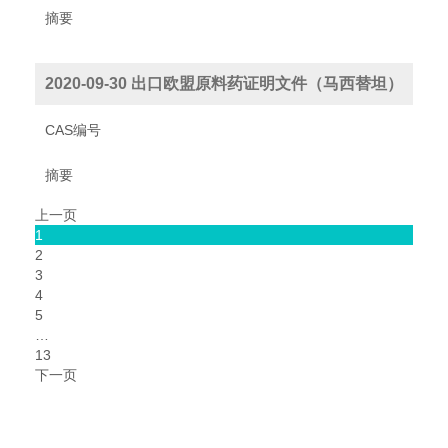
摘要
2020-09-30 出口欧盟原料药证明文件（马西替坦）
CAS编号
摘要
上一页
1
2
3
4
5
…
13
下一页