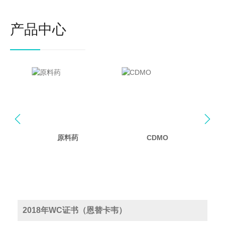
产品中心


原料药
CDMO
2018年WC证书（恩替卡韦）