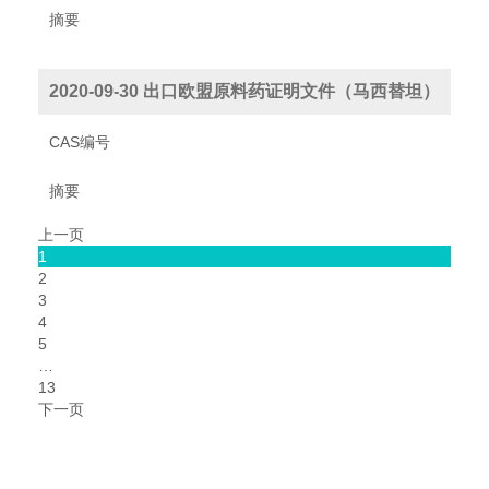
摘要
2020-09-30 出口欧盟原料药证明文件（马西替坦）
CAS编号
摘要
上一页
1
2
3
4
5
…
13
下一页