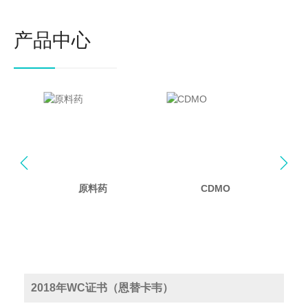
产品中心


原料药
CDMO
2018年WC证书（恩替卡韦）